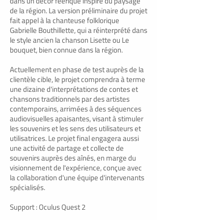
dans un décor féérique inspiré du paysage
de la région. La version préliminaire du projet
fait appel à la chanteuse folklorique
Gabrielle Bouthillette, qui a réinterprété dans
le style ancien la chanson Lisette ou Le
bouquet, bien connue dans la région.
Actuellement en phase de test auprès de la
clientèle cible, le projet comprendra à terme
une dizaine d'interprétations de contes et
chansons traditionnels par des artistes
contemporains, arrimées à des séquences
audiovisuelles apaisantes, visant à stimuler
les souvenirs et les sens des utilisateurs et
utilisatrices. Le projet final engagera aussi
une activité de partage et collecte de
souvenirs auprès des aînés, en marge du
visionnement de l'expérience, conçue avec
la collaboration d'une équipe d'intervenants
spécialisés.
Support : Oculus Quest 2